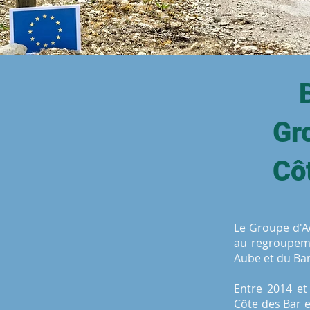
Gr
Cô
Le Groupe d'Ac
au regroupem
Aube et du B
Entre 2014 et
Côte des Bar e